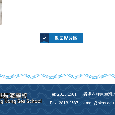
返回影片區
Tel: 2813 1561
香港赤柱東頭灣道1
Fax: 2813 2587
email@hkss.edu