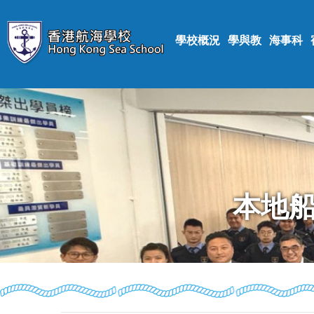
學校概況
學與教
海事科
本地船