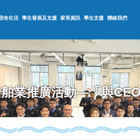
宿舍生活
學生發展及支援
家長資訊
學生支援
聯絡我們
舶業推廣活動—「與CEO對