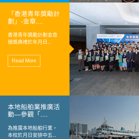
「香港青年獎勵計
劃」-金章....
香港青年獎勵計劃金章
頒獎典禮於年月日...
Read More
本地船舶業推廣活
動—參觀「....
為推廣本地船舶行業，
本校於月日安排中五...