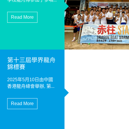
Read More
第十三屆學界龍舟
錦標賽
2025年5月10日由中國
香港龍舟總會舉辦, 第...
Read More