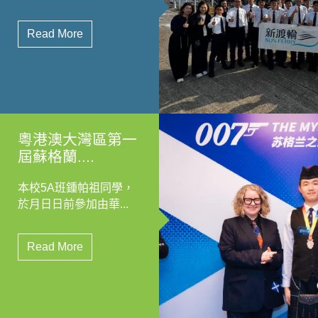
Read More
粵港澳大灣區第一
屆蘇格蘭....
本校5A班鍾帕祖同學，
於月日日前參加由華...
Read More