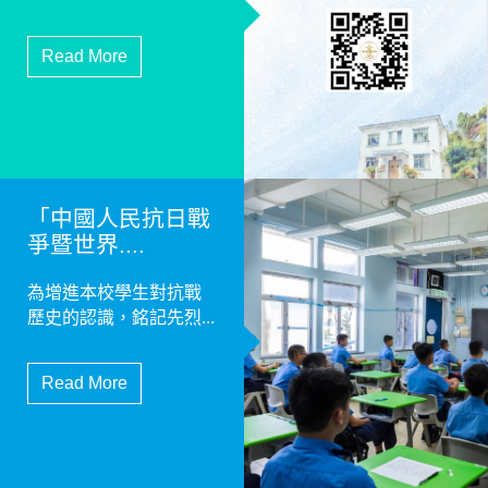
Read More
「中國人民抗日戰
爭暨世界....
為增進本校學生對抗戰
歷史的認識，銘記先烈...
Read More