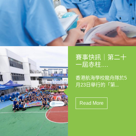
賽事快訊｜第二十
一屆赤柱....
香港航海學校龍舟隊於5
月23日舉行的「第...
Read More