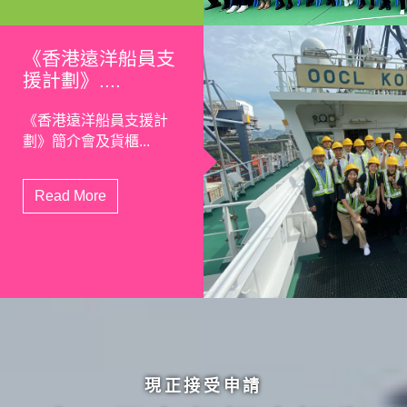
《香港遠洋船員支
援計劃》....
《香港遠洋船員支援計
劃》簡介會及貨櫃...
Read More
現正接受申請