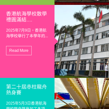
香港航海學校散學
禮圓滿結....
2025年7月9日，香港航
海學校舉行了本學年的...
Read More
第二十屆赤柱龍舟
熱身賽
2025年5月3日香港航海
學校龍舟隊參加了多項...