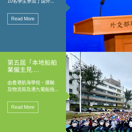
10名學生參加了由外...
Read More
第五屆「本地船舶
業僱主見....
由香港航海學校、運輸
及物流局及港九電船拖...
Read More