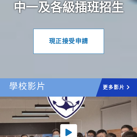
中一及各級插班招生
現正接受申請
學校影片
更多影片