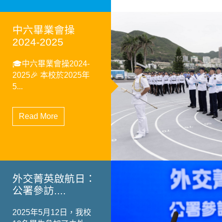
中六畢業會操
2024-2025
🎓中六畢業會操2024-
2025🎉 本校於2025年
5...
Read More
外交菁英啟航日：
公署參訪....
2025年5月12日，我校