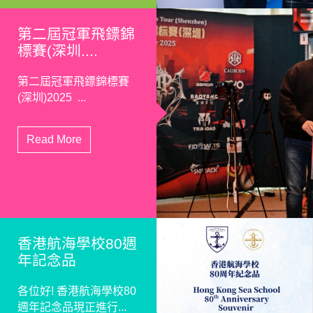
第二屆冠軍飛鏢錦
標賽(深圳....
第二屆冠軍飛鏢錦標賽
(深圳)2025 ...
Read More
香港航海學校80週
年記念品
各位好! 香港航海學校80
週年記念品現正進行...