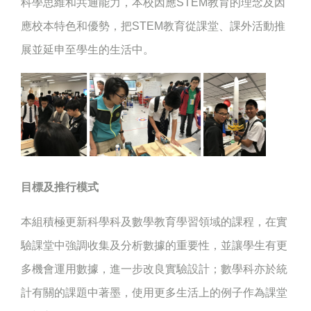
科學思維和共通能力，本校因應STEM教育的理念及因
應校本特色和優勢，把STEM教育從課堂、課外活動推
展並延申至學生的生活中。
目標及推行模式
本組積極更新科學科及數學教育學習領域的課程，在實
驗課堂中強調收集及分析數據的重要性，並讓學生有更
多機會運用數據，進一步改良實驗設計；數學科亦於統
計有關的課題中著墨，使用更多生活上的例子作為課堂