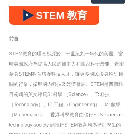
STEM 教育
前言
STEM教育的理念起源於二十世紀九十年代的美國。當
時美國政府為提高人民的競爭力和國家科研潛能，希望
藉著STEM教育培養科技人才，讓更多國民投身科研相
關的行業，振興國內科技及經濟發展。STEM是四個科
目範疇的英文縮寫S: 科學 （Science）、T: 科技
（Technology）、E: 工程 （Engineering）、M: 數學
（Mathematics），香港科學教育由倡行STS: science-
technology-society 到推行STEM教育均為堷訓學生的