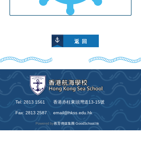
返 回
Tel: 2813 1561
香港赤柱東頭灣道13-15號
Fax: 2813 2587
email@hkss.edu.hk
Powered by
教育傳媒集團
‧
GoodSchool.hk