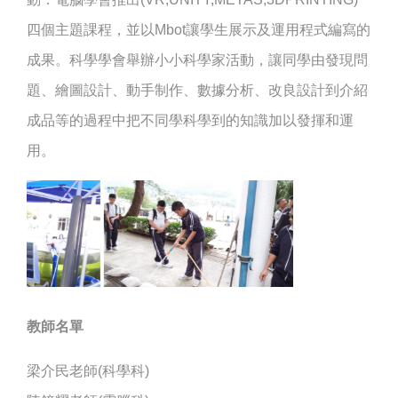
四個主題課程，並以Mbot讓學生展示及運用程式編寫的
成果。科學學會舉辦小小科學家活動，讓同學由發現問
題、繪圖設計、動手制作、數據分析、改良設計到介紹
成品等的過程中把不同學科學到的知識加以發揮和運
用。
教師名單
梁介民老師(科學科)