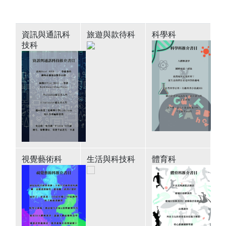
資訊與通訊科
旅遊與款待科
科學科
技科
視覺藝術科
生活與科技科
體育科