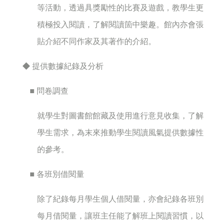
等活動，透過具獎勵性的比賽及遊戲，教學生更
積極投入閱讀，了解閱讀箇中樂趣。館內亦會張
貼介紹不同作家及其著作的介紹。
◆ 提供數據紀錄及分析
■ 問卷調查
就學生對圖書館館藏及使用進行意見收集，了解
學生需求，為末來推動學生閱讀風氣提供數據性
的參考。
■ 各班別借閱量
除了紀錄每月學生個人借閱量，亦會紀錄各班別
每月借閱量，讓班主任能了解班上閱讀習慣，以