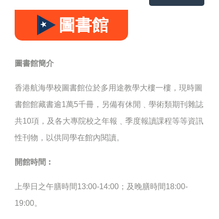
圖書館
圖書館簡介
香港航海學校圖書館位於多用途教學大樓一樓，現時圖
書館館藏書逾1萬5千冊，另備有休閒﹑學術類期刊雜誌
共10項，及各大專院校之年報﹑季度報讀課程等等資訊
性刊物，以供同學在館內閱讀。
開館時間︰
上學日之午膳時間13:00-14:00；及晚膳時間18:00-
19:00。