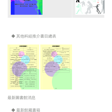
◆ 其他科組推介書目總表
最新圖書館消息
◆ 最新館藏書籍