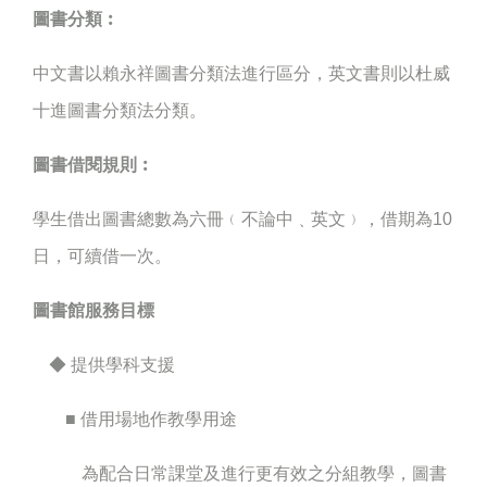
圖書分類︰
中文書以賴永祥圖書分類法進行區分，英文書則以杜威
十進圖書分類法分類。
圖書借閱規則︰
學生借出圖書總數為六冊﹙不論中﹑英文﹚，借期為10
日，可續借一次。
圖書館服務目標
◆ 提供學科支援
■ 借用場地作教學用途
為配合日常課堂及進行更有效之分組教學，圖書