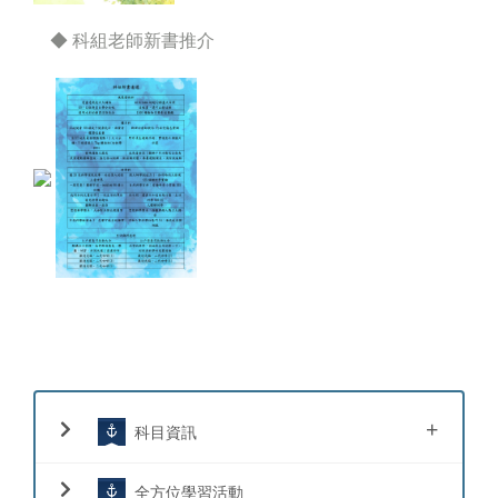
◆ 科組老師新書推介
+
科目資訊
全方位學習活動