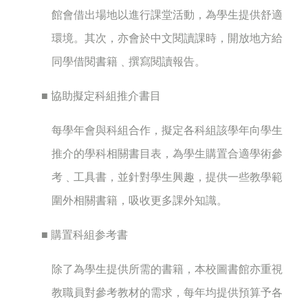
館會借出場地以進行課堂活動，為學生提供舒適
環境。其次，亦會於中文閱讀課時，開放地方給
同學借閱書籍﹑撰寫閱讀報告。
■ 協助擬定科組推介書目
每學年會與科組合作，擬定各科組該學年向學生
推介的學科相關書目表，為學生購置合適學術參
考﹑工具書，並針對學生興趣，提供一些教學範
圍外相關書籍，吸收更多課外知識。
■ 購置科組参考書
除了為學生提供所需的書籍，本校圖書館亦重視
教職員對參考教材的需求，每年均提供預算予各