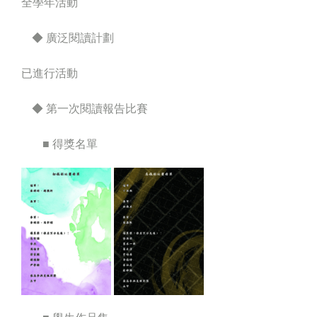
全學年活動
◆ 廣泛閱讀計劃
已進行活動
◆ 第一次閱讀報告比賽
■ 得獎名單