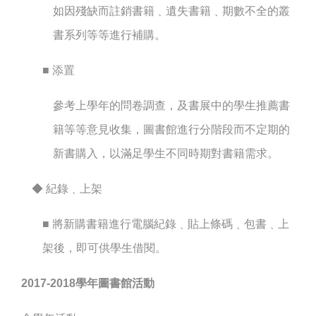
如因殘缺而註銷書籍﹑遺失書籍﹑期數不全的叢
書系列等等進行補購。
■ 添置
參考上學年的問卷調查，及書展中的學生推薦書
籍等等意見收集，圖書館進行分階段而不定期的
新書購入，以滿足學生不同時期對書籍需求。
◆ 紀錄﹑上架
■ 將新購書籍進行電腦紀錄﹑貼上條碼﹑包書﹑上
架後，即可供學生借閱。
2017-2018學年圖書館活動