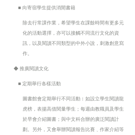
■ 向寄宿學生提供消閒書籍
除去行常課作業，希望學生在課餘時間有更多元
化的活動選擇，亦可以接觸不同流行文化的資
訊，以及閱讀不同類型的中外小說，刺激創意寫
作。
◆ 推廣閱讀文化
■ 定期舉行各樣活動
圖書館會定期舉行不同活動︰如設立學生閱讀龍
虎榜，表揚高借閱量學生；每週由教職員及學生
於早會介紹圖書；與中文科合辦的廣泛閱讀計
劃。另外，又會舉辦閱讀報告比賽﹑作家介紹等