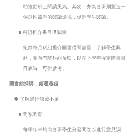
助推動班上閱讀風氣。其次，亦為各班別製造一
個良性競爭的閱讀環境，促進學生閱讀。
■ 科組推介書目借閱量
紀錄每月科組推介圖書借閱數量，了解學生興
趣，並向有關科組反映，以在下學年擬定購書書
目表時，可供參考。
圖書館採購﹑處理過程
◆ 了解過行館藏不足
■ 問卷調查
每學年末均向各班學生分發問卷以進行意見調