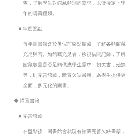
查，了解學生對館藏類別的需求﹑以便擬定下學
年的購書種類。
■ 年度盤點
每年圖書館會於暑假前盤點館藏，了解各類館藏
充足與否。如館藏充足者，檢視借閱記錄，了解
館藏數量是否足夠供應學生需求；如欠書﹑殘缺
等，則完善館藏，購置欠缺書籍，為學生提供更
全面﹑多元化的圖書。
◆ 購置書籍
■ 完善館藏
在盤點後，圖書館會就現有館藏完善欠缺書籍，