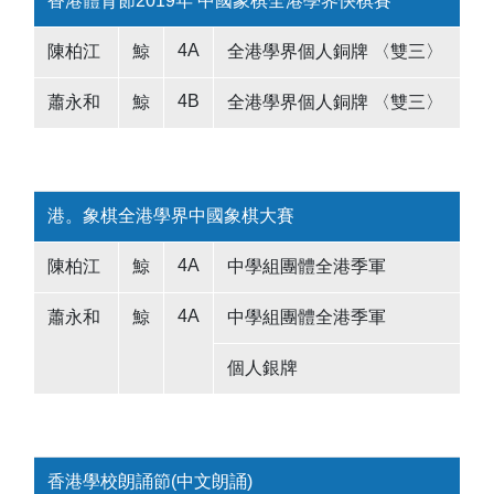
香港體育節2019年 中國象棋全港學界快棋賽
4A
陳柏江
鯨
全港學界個人銅牌 〈雙三〉
4B
蕭永和
鯨
全港學界個人銅牌 〈雙三〉
港。象棋全港學界中國象棋大賽
4A
陳柏江
鯨
中學組團體全港季軍
4A
蕭永和
鯨
中學組團體全港季軍
個人銀牌
香港學校朗誦節(中文朗誦)