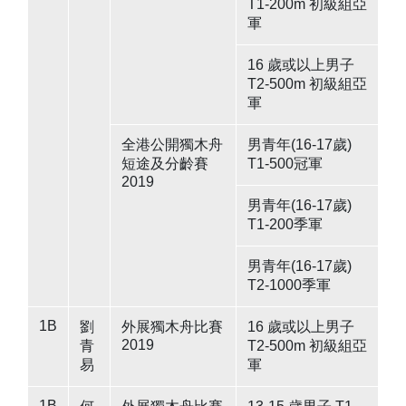
T1-200m 初級組亞
軍
16 歲或以上男子
T2-500m 初級組亞
軍
全港公開獨木舟
男青年(16-17歲)
短途及分齡賽
T1-500冠軍
2019
男青年(16-17歲)
T1-200季軍
男青年(16-17歲)
T2-1000季軍
1B
劉
外展獨木舟比賽
16 歲或以上男子
2019
青
T2-500m 初級組亞
易
軍
1B