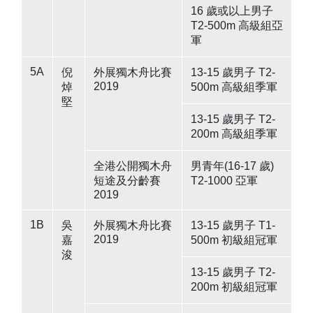
16 歲或以上男子
T2-500m 高級組亞
軍
5A
倪
外展獨木舟比賽
13-15 歲男子 T2-
2019
焯
500m 高級組季軍
堅
13-15 歲男子 T2-
200m 高級組季軍
全港公開獨木舟
男青年(16-17 歲)
短途及分齡賽
T2-1000 亞軍
2019
1B
吳
外展獨木舟比賽
13-15 歲男子 T1-
2019
嘉
500m 初級組冠軍
浚
13-15 歲男子 T2-
200m 初級組冠軍