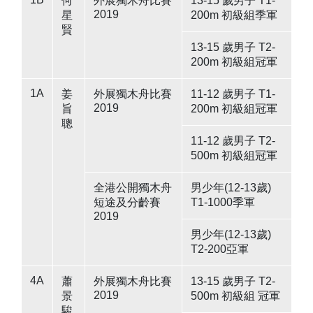
何
外展獨木舟比賽
13-15 歲男子 T1-
2019
星
200m 初級組季軍
賢
13-15 歲男子 T2-
200m 初級組冠軍
1A
姜
外展獨木舟比賽
11-12 歲男子 T1-
2019
旨
200m 初級組冠軍
聰
11-12 歲男子 T2-
500m 初級組冠軍
全港公開獨木舟
男少年(12-13歲)
短途及分齡賽
T1-1000季軍
2019
男少年(12-13歲)
T2-200亞軍
4A
蕭
外展獨木舟比賽
13-15 歲男子 T2-
2019
景
500m 初級組 冠軍
駿