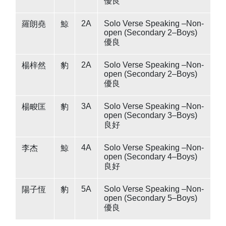
優良
2A
Solo Verse Speaking –Non-
羅朗堯
鯨
open (Secondary 2–Boys)
優良
2A
Solo Verse Speaking –Non-
楊梓然
豹
open (Secondary 2–Boys)
優良
3A
Solo Verse Speaking –Non-
楊畯匡
豹
open (Secondary 3–Boys)
良好
4A
Solo Verse Speaking –Non-
李杰
鯨
open (Secondary 4–Boys)
良好
5A
Solo Verse Speaking –Non-
陽子恆
豹
open (Secondary 5–Boys)
優良