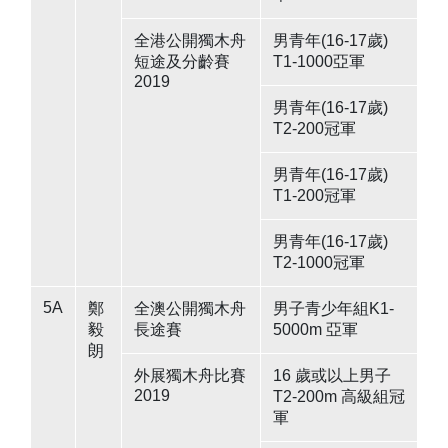
全港公開獨木舟
男青年(16-17歲)
短途及分齡賽
T1-1000亞軍
2019
男青年(16-17歲)
T2-200冠軍
男青年(16-17歲)
T1-200冠軍
男青年(16-17歲)
T2-1000冠軍
5A
鄭
全澳公開獨木舟
男子青少年組K1-
毅
長途賽
5000m 亞軍
朗
外展獨木舟比賽
16 歲或以上男子
2019
T2-200m 高級組冠
軍