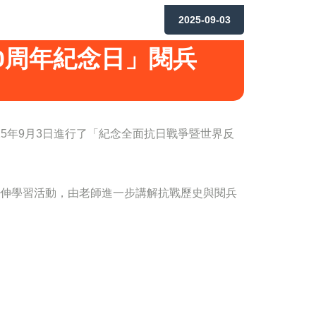
2025-09-03
0周年紀念日」閱兵
25
年
9
月
3
日進行了「紀念全面抗日戰爭暨世界反
伸學習活動，由老師進一步講解抗戰歷史與閱兵