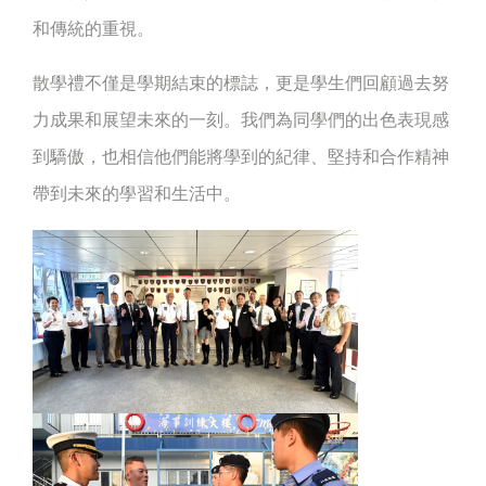
和傳統的重視。
散學禮不僅是學期結束的標誌，更是學生們回顧過去努
力成果和展望未來的一刻。我們為同學們的出色表現感
到驕傲，也相信他們能將學到的紀律、堅持和合作精神
帶到未來的學習和生活中。