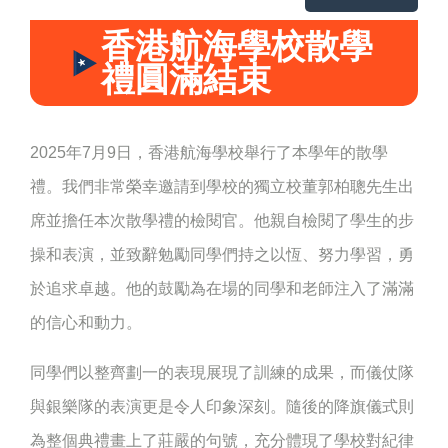
香港航海學校散學
禮圓滿結束
2025年7月9日，香港航海學校舉行了本學年的散學
禮。我們非常榮幸邀請到學校的獨立校董郭柏聰先生出
席並擔任本次散學禮的檢閱官。他親自檢閱了學生的步
操和表演，並致辭勉勵同學們持之以恆、努力學習，勇
於追求卓越。他的鼓勵為在場的同學和老師注入了滿滿
的信心和動力。
同學們以整齊劃一的表現展現了訓練的成果，而儀仗隊
與銀樂隊的表演更是令人印象深刻。隨後的降旗儀式則
為整個典禮畫上了莊嚴的句號，充分體現了學校對紀律