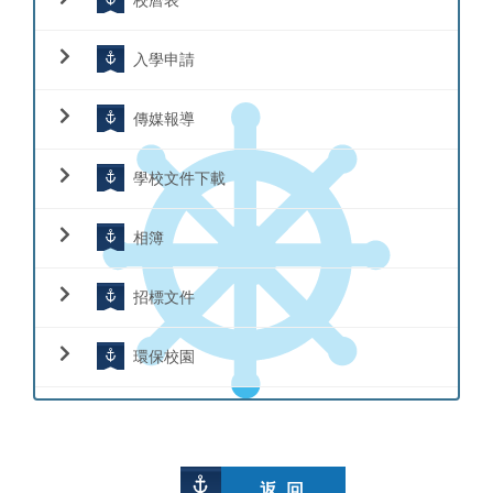
入學申請
傳媒報導
學校文件下載
相簿
招標文件
環保校園
返 回