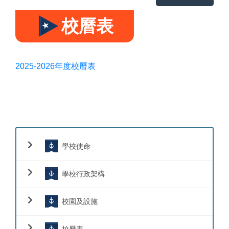
校曆表
2025-2026年度校曆表
學校使命
學校行政架構
校園及設施
校曆表