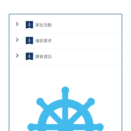
家社活動
儀容要求
膳食資訊