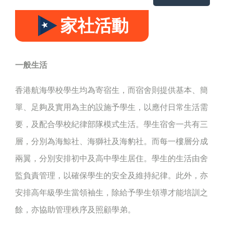
家社活動
一般生活
香港航海學校學生均為寄宿生，而宿舍則提供基本、簡
單、足夠及實用為主的設施予學生，以應付日常生活需
要，及配合學校紀律部隊模式生活。學生宿舍一共有三
層，分別為海鯨社、海獅社及海豹社。而每一樓層分成
兩翼，分別安排初中及高中學生居住。學生的生活由舍
監負責管理，以確保學生的安全及維持紀律。此外，亦
安排高年級學生當領袖生，除給予學生領導才能培訓之
餘，亦協助管理秩序及照顧學弟。