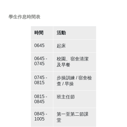
學生作息時間表
時間
活動
0645
起床
0645 -
校園、宿舍清潔
0745
及早餐
0745 -
步操訓練 / 宿舍檢
0815
查 / 早操
0815 -
班主任節
0845
0845 -
第一至第二節課
1005
堂