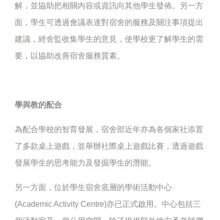
解，並協助把相關內容或資訊向其他學生發佈。另一方
面，學生可透過會議表達對宿舍的服務及關注事項提出
建議，經舍監收集學生的意見，使學校更了解學生的需
要，以協助改善宿舍服務質素。
學與教的配合
為配合學校的智育發展，宿舍部近年亦為各個家社添置
了多款桌上遊戲，並舉辦社際桌上遊戲比賽，透過遊戲
發展學生的思考能力及發掘學生的潛能。
另一方面，位於學生宿舍底層的學術活動中心
(Academic Activity Centre)亦已正式啟用。中心包括三