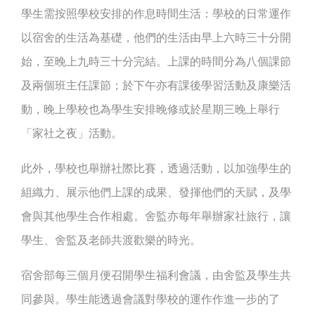
學生需按照學校安排的作息時間生活：學校的日常運作
以宿舍的生活為基礎，他們的生活由早上六時三十分開
始，至晚上九時三十分完結。上課的時間分為八個課節
及兩個班主任課節；於下午亦有課後學習活動及康樂活
動，晚上學校也為學生安排晚修或於星期三晚上舉行
「家社之夜」活動。
此外，學校也舉辦社際比賽，透過活動，以加強學生的
組織力、展示他們上課的成果、發揮他們的天賦，及學
會與其他學生合作相處。舍監亦每年舉辦家社旅行，讓
學生、舍監及老師共渡歡樂的時光。
宿舍部每三個月便召開學生福利會議，由舍監及學生共
同參與。學生能透過會議對學校的運作作進一步的了