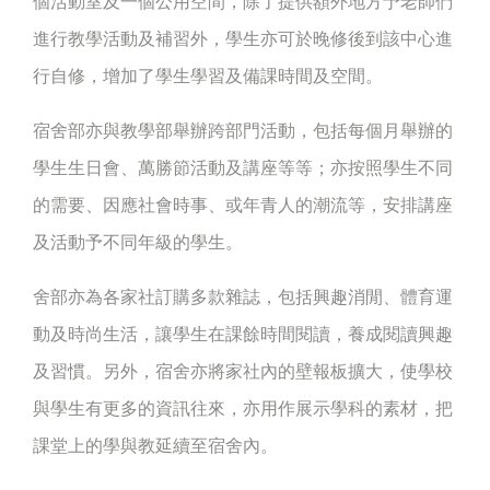
個活動室及一個公用空間，除了提供額外地方予老師們
進行教學活動及補習外，學生亦可於晚修後到該中心進
行自修，增加了學生學習及備課時間及空間。
宿舍部亦與教學部舉辦跨部門活動，包括每個月舉辦的
學生生日會、萬勝節活動及講座等等；亦按照學生不同
的需要、因應社會時事、或年青人的潮流等，安排講座
及活動予不同年級的學生。
舍部亦為各家社訂購多款雜誌，包括興趣消閒、體育運
動及時尚生活，讓學生在課餘時間閱讀，養成閱讀興趣
及習慣。另外，宿舍亦將家社內的壁報板擴大，使學校
與學生有更多的資訊往來，亦用作展示學科的素材，把
課堂上的學與教延續至宿舍內。